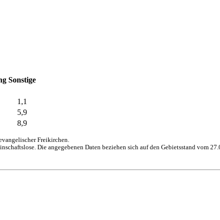
ng
Sonstige
1,1
5,9
8,9
vangelischer Freikirchen.
inschaftslose. Die angegebenen Daten beziehen sich auf den Gebietsstand vom 27.