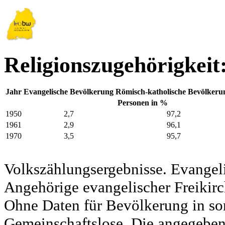
Religionszugehörigkeit
Jahr
Evangelische Bevölkerung
Römisch-katholische Bevölkeru
Personen in %
1950
2,7
97,2
1961
2,9
96,1
1970
3,5
95,7
Volkszählungsergebnisse. Evangel
Angehörige evangelischer Freikirc
Ohne Daten für Bevölkerung in so
Gemeinschaftslose. Die angegeben