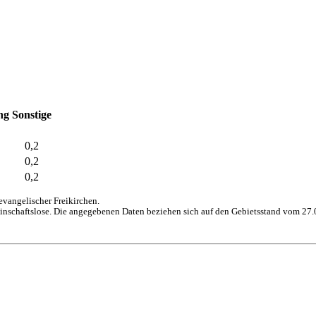
ng
Sonstige
0,2
0,2
0,2
vangelischer Freikirchen.
inschaftslose. Die angegebenen Daten beziehen sich auf den Gebietsstand vom 27.