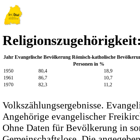
Religionszugehörigkeit
Jahr
Evangelische Bevölkerung
Römisch-katholische Bevölkeru
Personen in %
1950
80,4
18,9
1961
86,7
10,7
1970
82,3
11,2
Volkszählungsergebnisse. Evangel
Angehörige evangelischer Freikirc
Ohne Daten für Bevölkerung in so
Gemeinschaftslose. Die angegeben