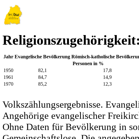
Religionszugehörigkeit
Jahr
Evangelische Bevölkerung
Römisch-katholische Bevölkeru
Personen in %
1950
82,1
17,8
1961
84,7
14,9
1970
85,2
12,3
Volkszählungsergebnisse. Evangel
Angehörige evangelischer Freikirc
Ohne Daten für Bevölkerung in so
Gemeinschaftslose. Die angegeben