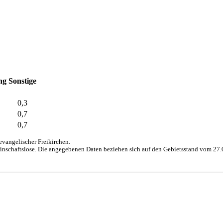
ng
Sonstige
0,3
0,7
0,7
vangelischer Freikirchen.
inschaftslose. Die angegebenen Daten beziehen sich auf den Gebietsstand vom 27.