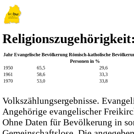
Religionszugehörigkeit
Jahr
Evangelische Bevölkerung
Römisch-katholische Bevölkeru
Personen in %
1950
65,5
29,6
1961
58,6
33,3
1970
53,0
33,8
Volkszählungsergebnisse. Evangel
Angehörige evangelischer Freikirc
Ohne Daten für Bevölkerung in so
Gemeinschaftslose. Die angegeben