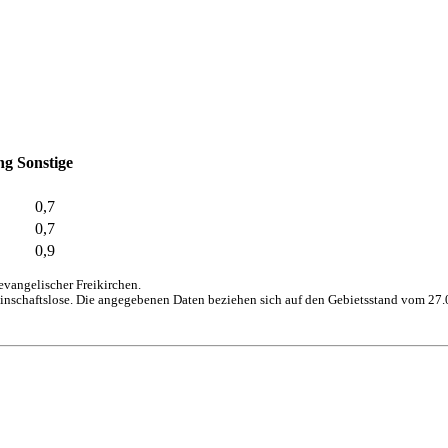
ng
Sonstige
0,7
0,7
0,9
vangelischer Freikirchen.
inschaftslose. Die angegebenen Daten beziehen sich auf den Gebietsstand vom 27.