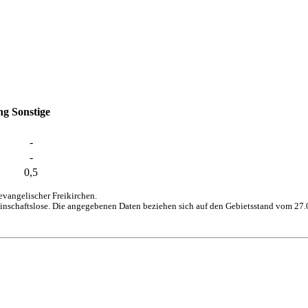
ng
Sonstige
-
-
0,5
vangelischer Freikirchen.
inschaftslose. Die angegebenen Daten beziehen sich auf den Gebietsstand vom 27.