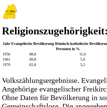
Religionszugehörigkeit
Jahr
Evangelische Bevölkerung
Römisch-katholische Bevölkeru
Personen in %
1950
88,8
11,0
1961
89,8
5,9
1970
82,8
5,2
Volkszählungsergebnisse. Evangel
Angehörige evangelischer Freikirc
Ohne Daten für Bevölkerung in so
Gemeinschaftslose. Die angegeben