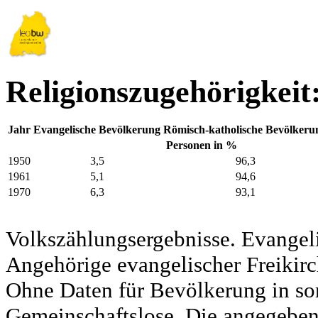
Religionszugehörigkei
Jahr
Evangelische Bevölkerung
Römisch-katholische Bevölkeru
Personen in %
1950
3,5
96,3
1961
5,1
94,6
1970
6,3
93,1
Volkszählungsergebnisse. Evangel
Angehörige evangelischer Freikirc
Ohne Daten für Bevölkerung in so
Gemeinschaftslose. Die angegeben