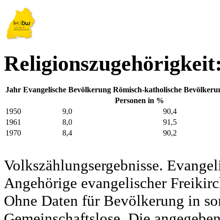
Religionszugehörigkei
Jahr
Evangelische Bevölkerung
Römisch-katholische Bevölkeru
Personen in %
1950
9,0
90,4
1961
8,0
91,5
1970
8,4
90,2
Volkszählungsergebnisse. Evangel
Angehörige evangelischer Freikirc
Ohne Daten für Bevölkerung in so
Gemeinschaftslose. Die angegeben