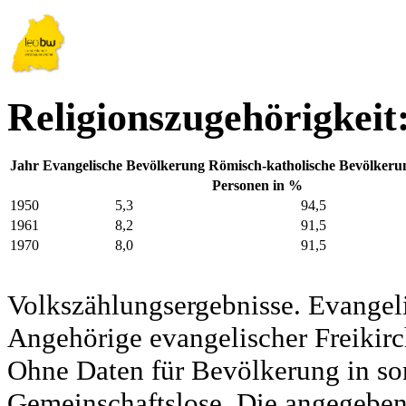
Religionszugehörigkei
Jahr
Evangelische Bevölkerung
Römisch-katholische Bevölkeru
Personen in %
1950
5,3
94,5
1961
8,2
91,5
1970
8,0
91,5
Volkszählungsergebnisse. Evangel
Angehörige evangelischer Freikirc
Ohne Daten für Bevölkerung in so
Gemeinschaftslose. Die angegeben