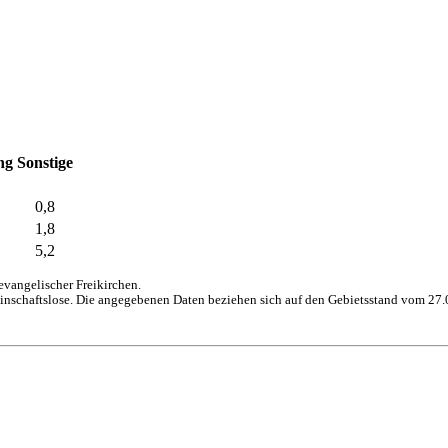
ng
Sonstige
0,8
1,8
5,2
vangelischer Freikirchen.
inschaftslose. Die angegebenen Daten beziehen sich auf den Gebietsstand vom 27.