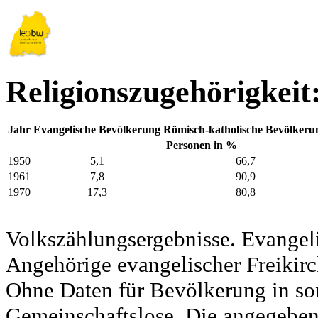
Religionszugehörigkeit
Jahr
Evangelische Bevölkerung
Römisch-katholische Bevölkeru
Personen in %
1950
5,1
66,7
1961
7,8
90,9
1970
17,3
80,8
Volkszählungsergebnisse. Evangel
Angehörige evangelischer Freikirc
Ohne Daten für Bevölkerung in so
Gemeinschaftslose. Die angegeben