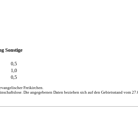
ng
Sonstige
0,5
1,0
0,5
vangelischer Freikirchen.
inschaftslose. Die angegebenen Daten beziehen sich auf den Gebietsstand vom 27.