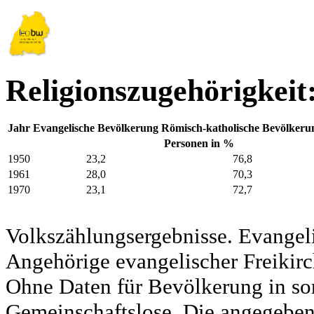
Religionszugehörigkeit
Jahr
Evangelische Bevölkerung
Römisch-katholische Bevölkeru
Personen in %
1950
23,2
76,8
1961
28,0
70,3
1970
23,1
72,7
Volkszählungsergebnisse. Evangel
Angehörige evangelischer Freikirc
Ohne Daten für Bevölkerung in so
Gemeinschaftslose. Die angegeben