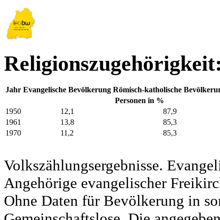
Religionszugehörigkeit
Jahr
Evangelische Bevölkerung
Römisch-katholische Bevölkeru
Personen in %
1950
12,1
87,9
1961
13,8
85,3
1970
11,2
85,3
Volkszählungsergebnisse. Evangel
Angehörige evangelischer Freikirc
Ohne Daten für Bevölkerung in so
Gemeinschaftslose. Die angegeben