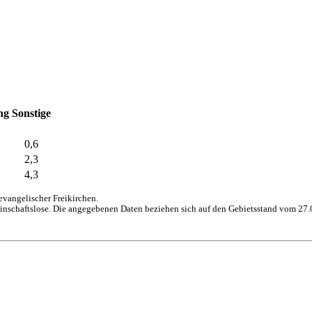
ng
Sonstige
0,6
2,3
4,3
vangelischer Freikirchen.
inschaftslose. Die angegebenen Daten beziehen sich auf den Gebietsstand vom 27.