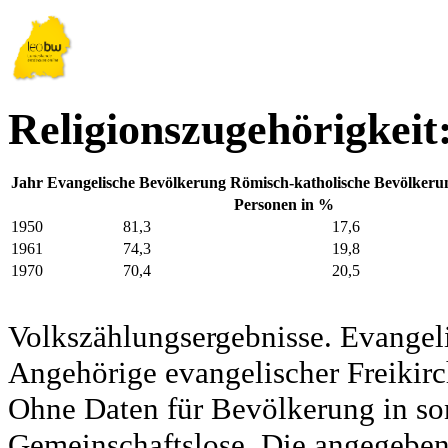
Religionszugehörigkeit
Jahr
Evangelische Bevölkerung
Römisch-katholische Bevölkeru
Personen in %
1950
81,3
17,6
1961
74,3
19,8
1970
70,4
20,5
Volkszählungsergebnisse. Evangel
Angehörige evangelischer Freikirc
Ohne Daten für Bevölkerung in so
Gemeinschaftslose. Die angegeben