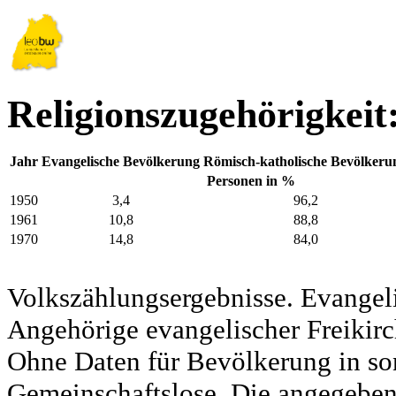
Religionszugehörigkei
Jahr
Evangelische Bevölkerung
Römisch-katholische Bevölkeru
Personen in %
1950
3,4
96,2
1961
10,8
88,8
1970
14,8
84,0
Volkszählungsergebnisse. Evangel
Angehörige evangelischer Freikirc
Ohne Daten für Bevölkerung in so
Gemeinschaftslose. Die angegeben