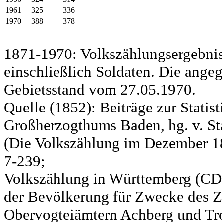
1961
325
336
1970
388
378
1871-1970: Volkszählungsergebnis
einschließlich Soldaten. Die ange
Gebietsstand vom 27.05.1970.
Quelle (1852): Beiträge zur Statis
Großherzogthums Baden, hg. v. Sta
(Die Volkszählung im Dezember 185
7-239;
Volkszählung in Württemberg (CD)
der Bevölkerung für Zwecke des Zo
Obervogteiämtern Achberg und Tro