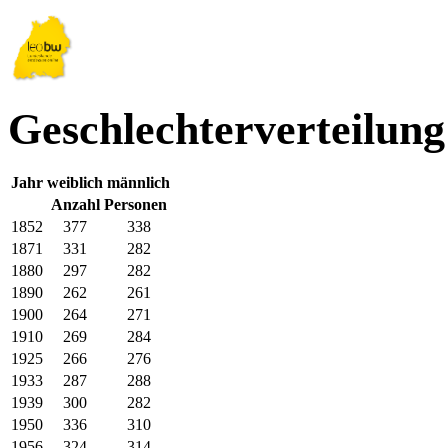
Geschlechterverteilun
Jahr
weiblich
männlich
Anzahl Personen
1852
377
338
1871
331
282
1880
297
282
1890
262
261
1900
264
271
1910
269
284
1925
266
276
1933
287
288
1939
300
282
1950
336
310
1956
324
314