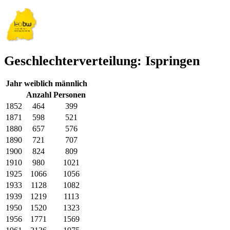
Geschlechterverteilung: Ispringen
Jahr
weiblich
männlich
Anzahl Personen
1852
464
399
1871
598
521
1880
657
576
1890
721
707
1900
824
809
1910
980
1021
1925
1066
1056
1933
1128
1082
1939
1219
1113
1950
1520
1323
1956
1771
1569