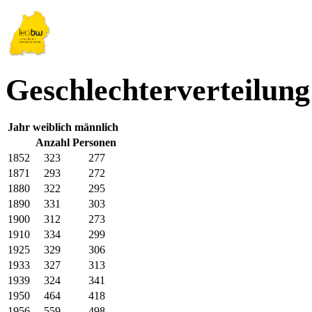
Geschlechterverteilun
Jahr
weiblich
männlich
Anzahl Personen
1852
323
277
1871
293
272
1880
322
295
1890
331
303
1900
312
273
1910
334
299
1925
329
306
1933
327
313
1939
324
341
1950
464
418
1956
559
498