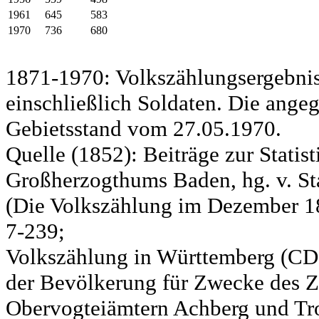
1961
645
583
1970
736
680
1871-1970: Volkszählungsergebnis
einschließlich Soldaten. Die ange
Gebietsstand vom 27.05.1970.
Quelle (1852): Beiträge zur Statis
Großherzogthums Baden, hg. v. Sta
(Die Volkszählung im Dezember 185
7-239;
Volkszählung in Württemberg (CD)
der Bevölkerung für Zwecke des Zo
Obervogteiämtern Achberg und Tro