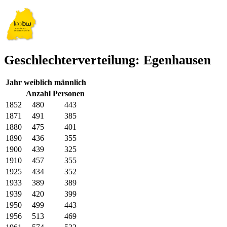
Geschlechterverteilung: Egenhausen
Jahr
weiblich
männlich
Anzahl Personen
1852
480
443
1871
491
385
1880
475
401
1890
436
355
1900
439
325
1910
457
355
1925
434
352
1933
389
389
1939
420
399
1950
499
443
1956
513
469