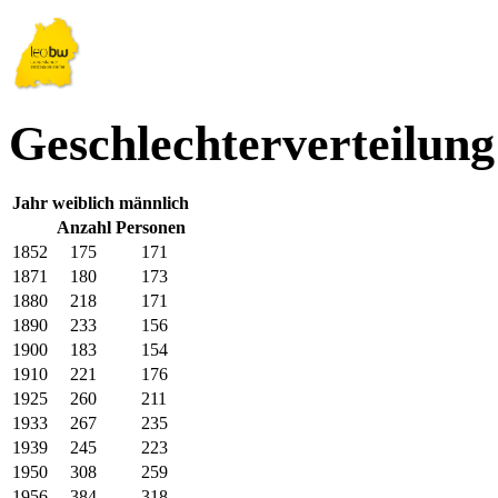
Geschlechterverteilun
Jahr
weiblich
männlich
Anzahl Personen
1852
175
171
1871
180
173
1880
218
171
1890
233
156
1900
183
154
1910
221
176
1925
260
211
1933
267
235
1939
245
223
1950
308
259
1956
384
318