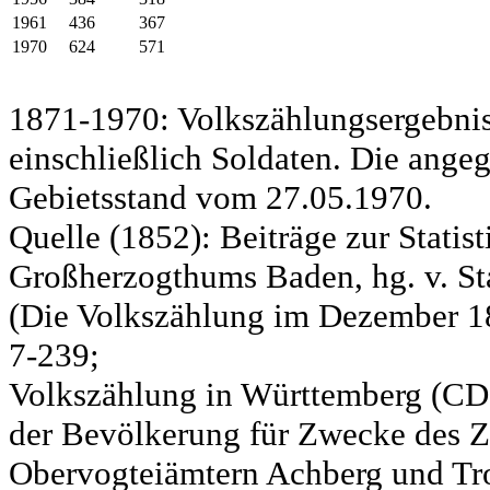
1961
436
367
1970
624
571
1871-1970: Volkszählungsergebnis
einschließlich Soldaten. Die ange
Gebietsstand vom 27.05.1970.
Quelle (1852): Beiträge zur Statis
Großherzogthums Baden, hg. v. Sta
(Die Volkszählung im Dezember 185
7-239;
Volkszählung in Württemberg (CD)
der Bevölkerung für Zwecke des Zo
Obervogteiämtern Achberg und Tro