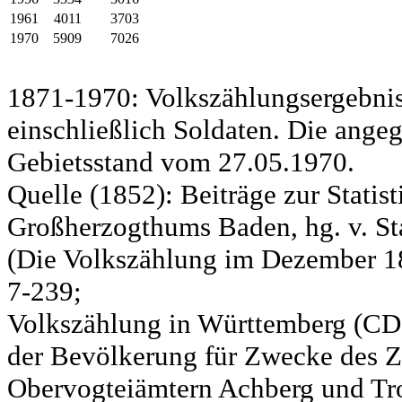
1961
4011
3703
1970
5909
7026
1871-1970: Volkszählungsergebnis
einschließlich Soldaten. Die ange
Gebietsstand vom 27.05.1970.
Quelle (1852): Beiträge zur Statis
Großherzogthums Baden, hg. v. Sta
(Die Volkszählung im Dezember 185
7-239;
Volkszählung in Württemberg (CD)
der Bevölkerung für Zwecke des Zo
Obervogteiämtern Achberg und Tro