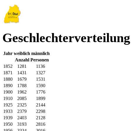
Geschlechterverteilung
Jahr
weiblich
männlich
Anzahl Personen
1852
1281
1136
1871
1431
1327
1880
1679
1531
1890
1788
1590
1900
1962
1776
1910
2085
1899
1925
2325
2144
1933
2379
2298
1939
2403
2128
1950
3193
2816
1956
3334
3016