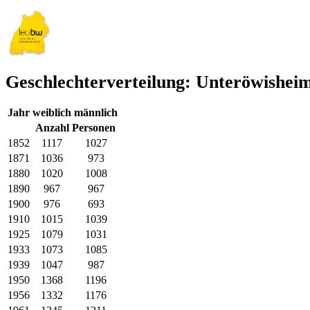
Geschlechterverteilung: Unteröwishei
Jahr
weiblich
männlich
Anzahl Personen
1852
1117
1027
1871
1036
973
1880
1020
1008
1890
967
967
1900
976
693
1910
1015
1039
1925
1079
1031
1933
1073
1085
1939
1047
987
1950
1368
1196
1956
1332
1176