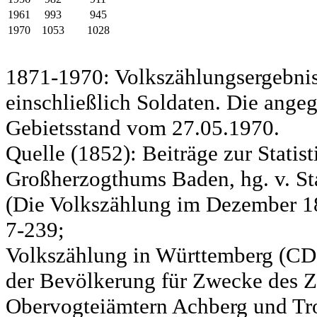
1961
993
945
1970
1053
1028
1871-1970: Volkszählungsergebnis
einschließlich Soldaten. Die ange
Gebietsstand vom 27.05.1970.
Quelle (1852): Beiträge zur Statis
Großherzogthums Baden, hg. v. Sta
(Die Volkszählung im Dezember 185
7-239;
Volkszählung in Württemberg (CD)
der Bevölkerung für Zwecke des Zo
Obervogteiämtern Achberg und Tro