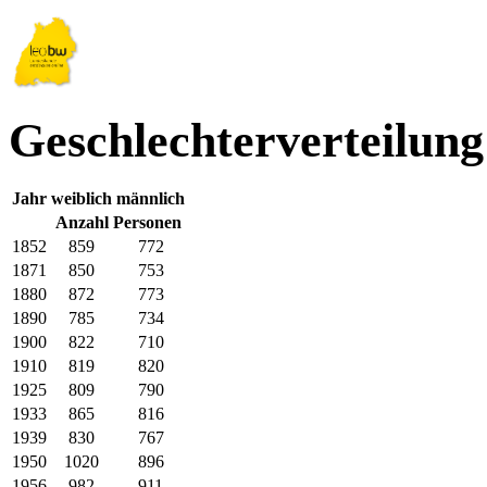
Geschlechterverteilung
Jahr
weiblich
männlich
Anzahl Personen
1852
859
772
1871
850
753
1880
872
773
1890
785
734
1900
822
710
1910
819
820
1925
809
790
1933
865
816
1939
830
767
1950
1020
896
1956
982
911