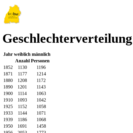
Geschlechterverteilun
Jahr
weiblich
männlich
Anzahl Personen
1852
1130
1196
1871
1177
1214
1880
1208
1172
1890
1201
1143
1900
1114
1063
1910
1093
1042
1925
1152
1058
1933
1144
1071
1939
1186
1068
1950
1691
1458
1956
2053
1773