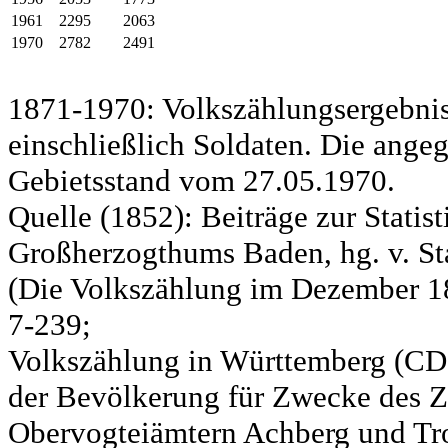
1961
2295
2063
1970
2782
2491
1871-1970: Volkszählungsergebnis
einschließlich Soldaten. Die ange
Gebietsstand vom 27.05.1970.
Quelle (1852): Beiträge zur Statis
Großherzogthums Baden, hg. v. Sta
(Die Volkszählung im Dezember 185
7-239;
Volkszählung in Württemberg (CD)
der Bevölkerung für Zwecke des Zo
Obervogteiämtern Achberg und Tro