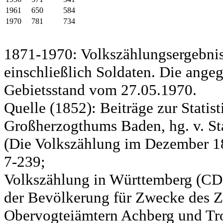
1961
650
584
1970
781
734
1871-1970: Volkszählungsergebnis
einschließlich Soldaten. Die ange
Gebietsstand vom 27.05.1970.
Quelle (1852): Beiträge zur Statis
Großherzogthums Baden, hg. v. Sta
(Die Volkszählung im Dezember 185
7-239;
Volkszählung in Württemberg (CD)
der Bevölkerung für Zwecke des Zo
Obervogteiämtern Achberg und Tro