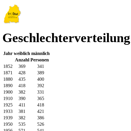
Geschlechterverteilung
Jahr
weiblich
männlich
Anzahl Personen
1852
369
341
1871
428
389
1880
435
400
1890
418
392
1900
382
331
1910
390
365
1925
411
418
1933
381
421
1939
382
386
1950
535
526
1956
571
541