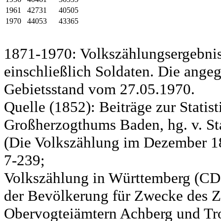
1961
42731
40505
1970
44053
43365
1871-1970: Volkszählungsergebnis
einschließlich Soldaten. Die ange
Gebietsstand vom 27.05.1970.
Quelle (1852): Beiträge zur Statis
Großherzogthums Baden, hg. v. Sta
(Die Volkszählung im Dezember 185
7-239;
Volkszählung in Württemberg (CD)
der Bevölkerung für Zwecke des Zo
Obervogteiämtern Achberg und Tro