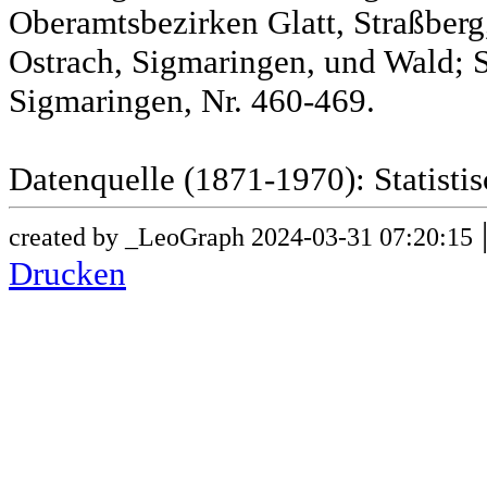
Oberamtsbezirken Glatt, Straßber
Ostrach, Sigmaringen, und Wald; 
Sigmaringen, Nr. 460-469.
Datenquelle (1871-1970): Statist
created by _LeoGraph 2024-03-31 07:20:15
Drucken