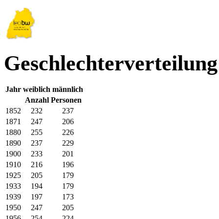
Geschlechterverteilun
Jahr
weiblich
männlich
Anzahl Personen
1852
232
237
1871
247
206
1880
255
226
1890
237
229
1900
233
201
1910
216
196
1925
205
179
1933
194
179
1939
197
173
1950
247
205
1956
254
224