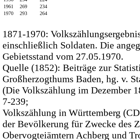
1961
269
234
1970
293
264
1871-1970: Volkszählungsergebnis
einschließlich Soldaten. Die ange
Gebietsstand vom 27.05.1970.
Quelle (1852): Beiträge zur Statis
Großherzogthums Baden, hg. v. Sta
(Die Volkszählung im Dezember 185
7-239;
Volkszählung in Württemberg (CD)
der Bevölkerung für Zwecke des Zo
Obervogteiämtern Achberg und Tro