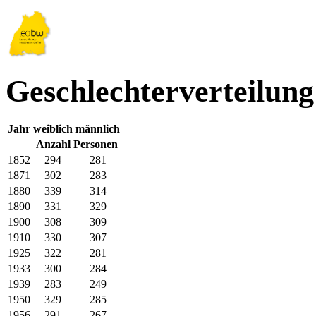
Geschlechterverteilun
Jahr
weiblich
männlich
Anzahl Personen
1852
294
281
1871
302
283
1880
339
314
1890
331
329
1900
308
309
1910
330
307
1925
322
281
1933
300
284
1939
283
249
1950
329
285
1956
291
267