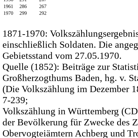
1961
286
267
1970
299
292
1871-1970: Volkszählungsergebnis
einschließlich Soldaten. Die ange
Gebietsstand vom 27.05.1970.
Quelle (1852): Beiträge zur Statis
Großherzogthums Baden, hg. v. Sta
(Die Volkszählung im Dezember 185
7-239;
Volkszählung in Württemberg (CD)
der Bevölkerung für Zwecke des Zo
Obervogteiämtern Achberg und Tro