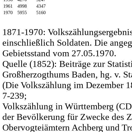
1961
4998
4347
1970
5955
5160
1871-1970: Volkszählungsergebnis
einschließlich Soldaten. Die ange
Gebietsstand vom 27.05.1970.
Quelle (1852): Beiträge zur Statis
Großherzogthums Baden, hg. v. Sta
(Die Volkszählung im Dezember 185
7-239;
Volkszählung in Württemberg (CD)
der Bevölkerung für Zwecke des Zo
Obervogteiämtern Achberg und Tro