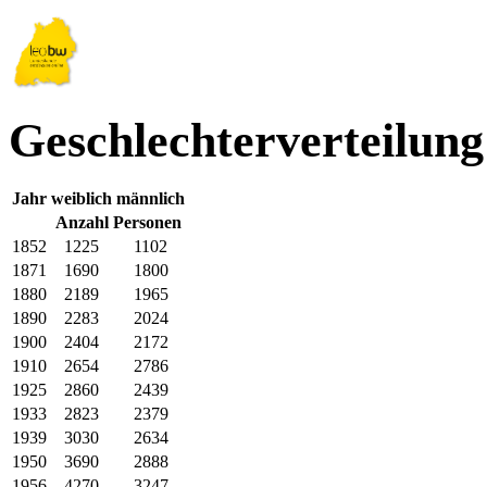
Geschlechterverteilun
Jahr
weiblich
männlich
Anzahl Personen
1852
1225
1102
1871
1690
1800
1880
2189
1965
1890
2283
2024
1900
2404
2172
1910
2654
2786
1925
2860
2439
1933
2823
2379
1939
3030
2634
1950
3690
2888
1956
4270
3247