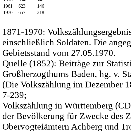
1961
623
146
1970
657
218
1871-1970: Volkszählungsergebnis
einschließlich Soldaten. Die ange
Gebietsstand vom 27.05.1970.
Quelle (1852): Beiträge zur Statis
Großherzogthums Baden, hg. v. Sta
(Die Volkszählung im Dezember 185
7-239;
Volkszählung in Württemberg (CD)
der Bevölkerung für Zwecke des Zo
Obervogteiämtern Achberg und Tro