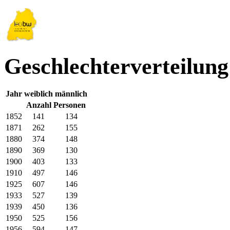
Geschlechterverteilung
Jahr
weiblich
männlich
Anzahl Personen
1852
141
134
1871
262
155
1880
374
148
1890
369
130
1900
403
133
1910
497
146
1925
607
146
1933
527
139
1939
450
136
1950
525
156
1956
594
147