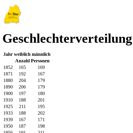
Geschlechterverteilung
Jahr
weiblich
männlich
Anzahl Personen
1852
165
169
1871
192
167
1880
204
179
1890
206
179
1900
197
180
1910
188
201
1925
211
195
1933
188
202
1939
167
171
1950
187
198
1956
191
211