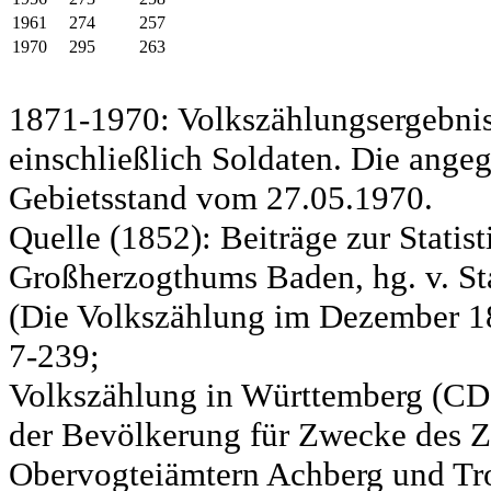
1961
274
257
1970
295
263
1871-1970: Volkszählungsergebnis
einschließlich Soldaten. Die ange
Gebietsstand vom 27.05.1970.
Quelle (1852): Beiträge zur Statis
Großherzogthums Baden, hg. v. Sta
(Die Volkszählung im Dezember 185
7-239;
Volkszählung in Württemberg (CD)
der Bevölkerung für Zwecke des Zo
Obervogteiämtern Achberg und Tro