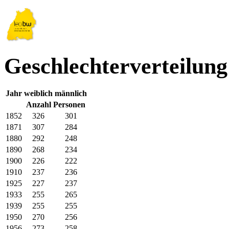
Geschlechterverteilung
Jahr
weiblich
männlich
Anzahl Personen
1852
326
301
1871
307
284
1880
292
248
1890
268
234
1900
226
222
1910
237
236
1925
227
237
1933
255
265
1939
255
255
1950
270
256
1956
273
258