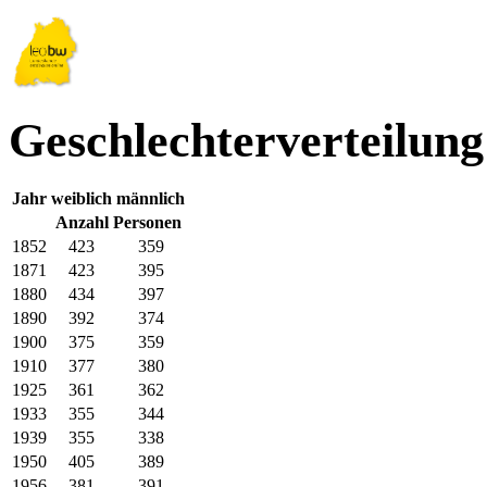
Geschlechterverteilun
Jahr
weiblich
männlich
Anzahl Personen
1852
423
359
1871
423
395
1880
434
397
1890
392
374
1900
375
359
1910
377
380
1925
361
362
1933
355
344
1939
355
338
1950
405
389
1956
381
391