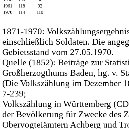
1961
118
92
1970
114
110
1871-1970: Volkszählungsergebnis
einschließlich Soldaten. Die ange
Gebietsstand vom 27.05.1970.
Quelle (1852): Beiträge zur Statis
Großherzogthums Baden, hg. v. Sta
(Die Volkszählung im Dezember 185
7-239;
Volkszählung in Württemberg (CD)
der Bevölkerung für Zwecke des Zo
Obervogteiämtern Achberg und Tro