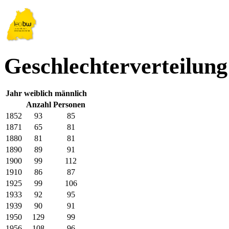
Geschlechterverteilung
Jahr
weiblich
männlich
Anzahl Personen
1852
93
85
1871
65
81
1880
81
81
1890
89
91
1900
99
112
1910
86
87
1925
99
106
1933
92
95
1939
90
91
1950
129
99
1956
108
96