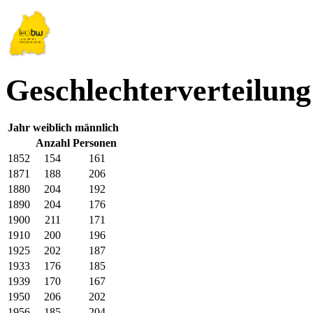
Geschlechterverteilung
Jahr
weiblich
männlich
Anzahl Personen
1852
154
161
1871
188
206
1880
204
192
1890
204
176
1900
211
171
1910
200
196
1925
202
187
1933
176
185
1939
170
167
1950
206
202
1956
185
204