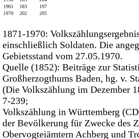
1961
183
197
1970
202
205
1871-1970: Volkszählungsergebnis
einschließlich Soldaten. Die ange
Gebietsstand vom 27.05.1970.
Quelle (1852): Beiträge zur Statis
Großherzogthums Baden, hg. v. Sta
(Die Volkszählung im Dezember 185
7-239;
Volkszählung in Württemberg (CD)
der Bevölkerung für Zwecke des Zo
Obervogteiämtern Achberg und Tro