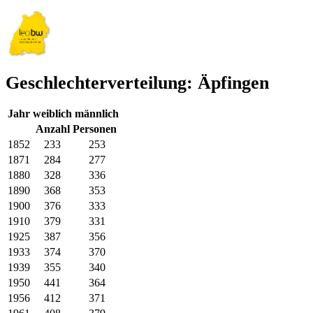
Geschlechterverteilung: Äpfingen
Jahr
weiblich
männlich
Anzahl Personen
1852
233
253
1871
284
277
1880
328
336
1890
368
353
1900
376
333
1910
379
331
1925
387
356
1933
374
370
1939
355
340
1950
441
364
1956
412
371