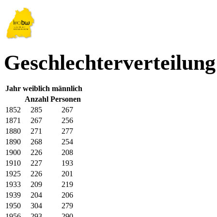
Geschlechterverteilung
Jahr
weiblich
männlich
Anzahl Personen
1852
285
267
1871
267
256
1880
271
277
1890
268
254
1900
226
208
1910
227
193
1925
226
201
1933
209
219
1939
204
206
1950
304
279
1956
293
290