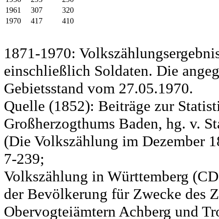
1961
307
320
1970
417
410
1871-1970: Volkszählungsergebnis
einschließlich Soldaten. Die ange
Gebietsstand vom 27.05.1970.
Quelle (1852): Beiträge zur Statis
Großherzogthums Baden, hg. v. Sta
(Die Volkszählung im Dezember 185
7-239;
Volkszählung in Württemberg (CD)
der Bevölkerung für Zwecke des Zo
Obervogteiämtern Achberg und Tro