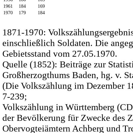
1961
184
169
1970
179
184
1871-1970: Volkszählungsergebnis
einschließlich Soldaten. Die ange
Gebietsstand vom 27.05.1970.
Quelle (1852): Beiträge zur Statis
Großherzogthums Baden, hg. v. Sta
(Die Volkszählung im Dezember 185
7-239;
Volkszählung in Württemberg (CD)
der Bevölkerung für Zwecke des Zo
Obervogteiämtern Achberg und Tro