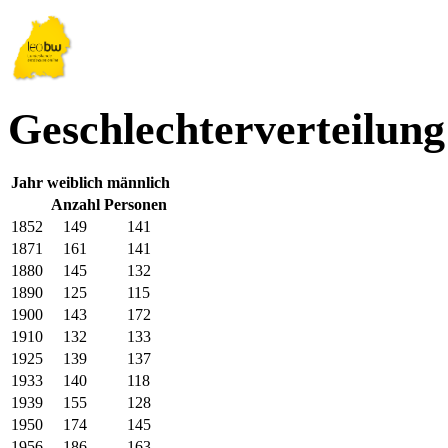
Geschlechterverteilung
Jahr
weiblich
männlich
Anzahl Personen
1852
149
141
1871
161
141
1880
145
132
1890
125
115
1900
143
172
1910
132
133
1925
139
137
1933
140
118
1939
155
128
1950
174
145
1956
186
163