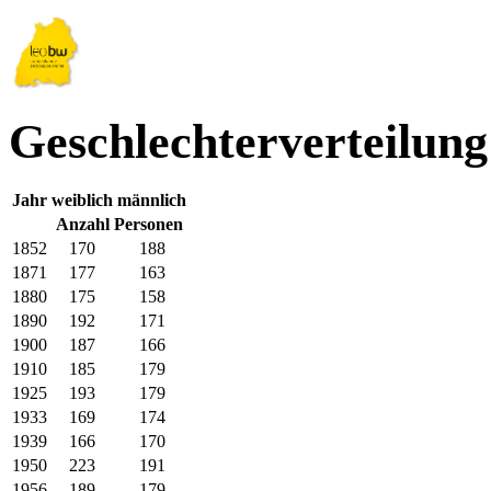
Geschlechterverteilun
Jahr
weiblich
männlich
Anzahl Personen
1852
170
188
1871
177
163
1880
175
158
1890
192
171
1900
187
166
1910
185
179
1925
193
179
1933
169
174
1939
166
170
1950
223
191
1956
189
179