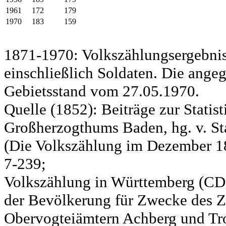
1961
172
179
1970
183
159
1871-1970: Volkszählungsergebnis
einschließlich Soldaten. Die ange
Gebietsstand vom 27.05.1970.
Quelle (1852): Beiträge zur Statis
Großherzogthums Baden, hg. v. Sta
(Die Volkszählung im Dezember 185
7-239;
Volkszählung in Württemberg (CD)
der Bevölkerung für Zwecke des Zo
Obervogteiämtern Achberg und Tro