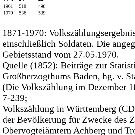
1961
518
498
1970
536
539
1871-1970: Volkszählungsergebnis
einschließlich Soldaten. Die ange
Gebietsstand vom 27.05.1970.
Quelle (1852): Beiträge zur Statis
Großherzogthums Baden, hg. v. Sta
(Die Volkszählung im Dezember 185
7-239;
Volkszählung in Württemberg (CD)
der Bevölkerung für Zwecke des Zo
Obervogteiämtern Achberg und Tro