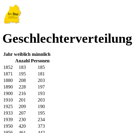
Geschlechterverteilung
Jahr
weiblich
männlich
Anzahl Personen
1852
183
185
1871
195
181
1880
208
203
1890
228
197
1900
216
193
1910
201
203
1925
209
190
1933
207
195
1939
230
234
1950
420
373
1956
461
442