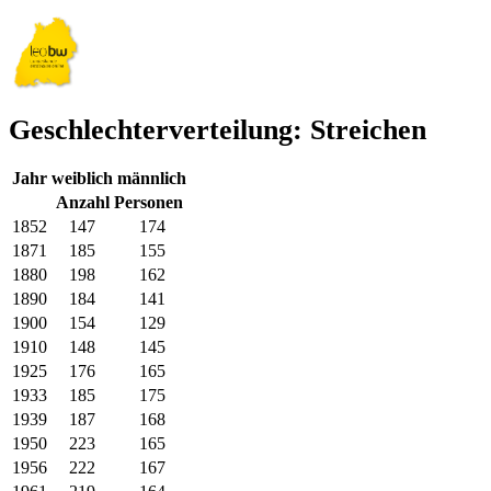
Geschlechterverteilung: Streichen
Jahr
weiblich
männlich
Anzahl Personen
1852
147
174
1871
185
155
1880
198
162
1890
184
141
1900
154
129
1910
148
145
1925
176
165
1933
185
175
1939
187
168
1950
223
165
1956
222
167