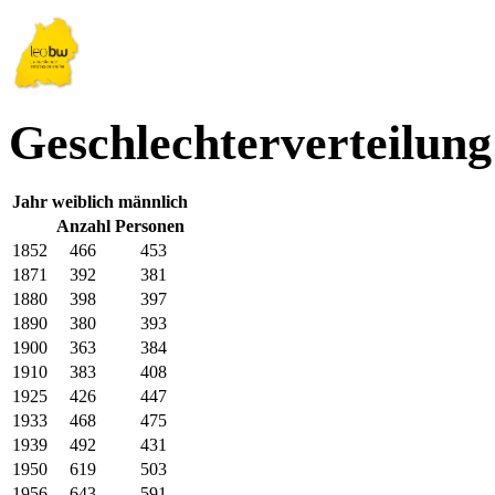
Geschlechterverteilung
Jahr
weiblich
männlich
Anzahl Personen
1852
466
453
1871
392
381
1880
398
397
1890
380
393
1900
363
384
1910
383
408
1925
426
447
1933
468
475
1939
492
431
1950
619
503
1956
643
591