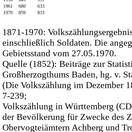
1961
680
633
1970
859
833
1871-1970: Volkszählungsergebnis
einschließlich Soldaten. Die ange
Gebietsstand vom 27.05.1970.
Quelle (1852): Beiträge zur Statis
Großherzogthums Baden, hg. v. Sta
(Die Volkszählung im Dezember 185
7-239;
Volkszählung in Württemberg (CD)
der Bevölkerung für Zwecke des Zo
Obervogteiämtern Achberg und Tro