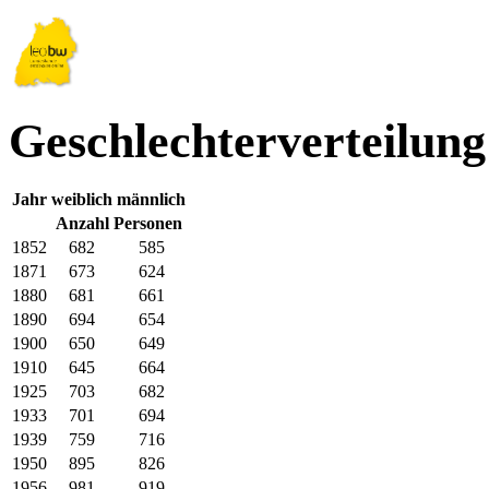
Geschlechterverteilung
Jahr
weiblich
männlich
Anzahl Personen
1852
682
585
1871
673
624
1880
681
661
1890
694
654
1900
650
649
1910
645
664
1925
703
682
1933
701
694
1939
759
716
1950
895
826
1956
981
919