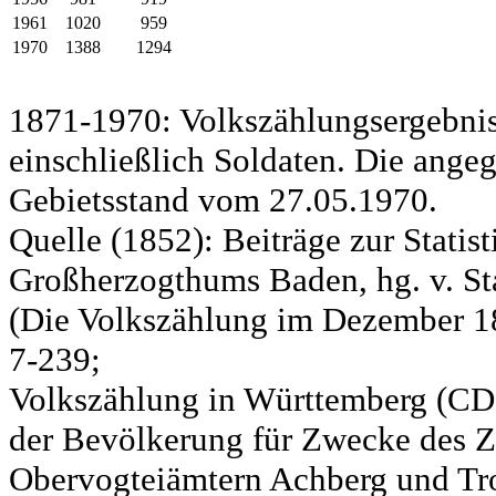
1961
1020
959
1970
1388
1294
1871-1970: Volkszählungsergebnis
einschließlich Soldaten. Die ange
Gebietsstand vom 27.05.1970.
Quelle (1852): Beiträge zur Statis
Großherzogthums Baden, hg. v. Sta
(Die Volkszählung im Dezember 185
7-239;
Volkszählung in Württemberg (CD)
der Bevölkerung für Zwecke des Zo
Obervogteiämtern Achberg und Tro