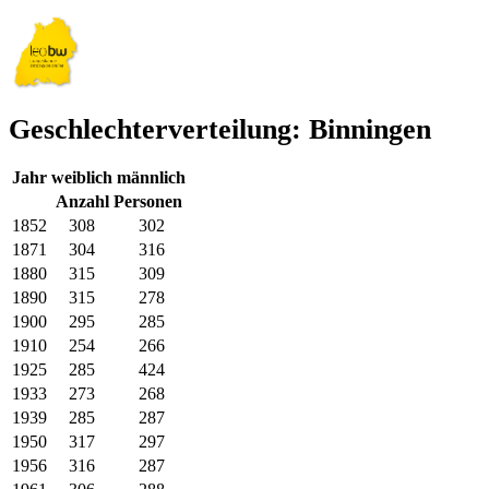
Geschlechterverteilung: Binningen
Jahr
weiblich
männlich
Anzahl Personen
1852
308
302
1871
304
316
1880
315
309
1890
315
278
1900
295
285
1910
254
266
1925
285
424
1933
273
268
1939
285
287
1950
317
297
1956
316
287